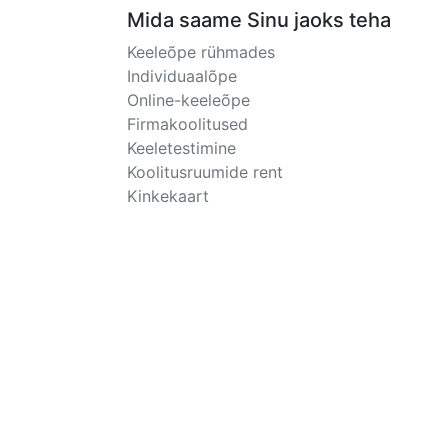
Mida saame Sinu jaoks teha
Keeleõpe rühmades
Individuaalõpe
Online-keeleõpe
Firmakoolitused
Keeletestimine
Koolitusruumide rent
Kinkekaart