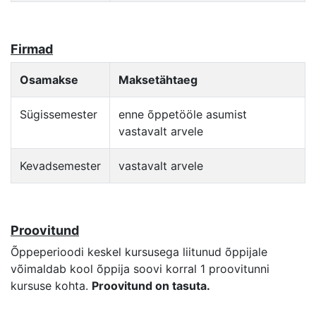
Firmad
Osamakse
Maksetähtaeg
Sügissemester
enne õppetööle asumist
vastavalt arvele
Kevadsemester
vastavalt arvele
Proovitund
Õppeperioodi keskel kursusega liitunud õppijale
võimaldab kool õppija soovi korral 1 proovitunni
kursuse kohta.
Proovitund on tasuta.