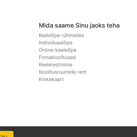
Mida saame Sinu jaoks teha
Keeleõpe rühmades
Individuaalõpe
Online-keeleõpe
Firmakoolitused
Keeletestimine
Koolitusruumide rent
Kinkekaart