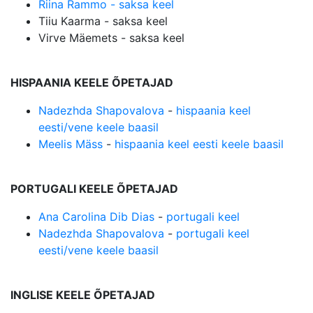
Riina Rammo - saksa keel
Tiiu Kaarma - saksa keel
Virve Mäemets - saksa keel
HISPAANIA KEELE ÕPETAJAD
Nadezhda Shapovalova
-
hispaania keel
eesti/vene keele baasil
Meelis Mäss
-
hispaania keel eesti keele baasil
PORTUGALI KEELE ÕPETAJAD
Ana Carolina Dib Dias
-
portugali keel
Nadezhda Shapovalova
-
portugali keel
eesti/vene keele baasil
INGLISE KEELE ÕPETAJAD