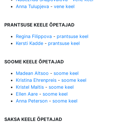
Anna Tulupjeva
-
vene keel
PRANTSUSE KEELE ÕPETAJAD
Regina Filippova
-
prantsuse keel
Kersti Kadde
-
prantsuse keel
SOOME KEELE ÕPETAJAD
Madean Altsoo
-
soome keel
Kristina Ehrenpreis
-
soome keel
Kristel Maltis
-
soome keel
Ellen Aare
-
soome keel
Anna Peterson
-
soome keel
SAKSA KEELE ÕPETAJAD