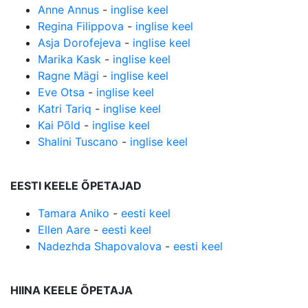
Anne Annus
-
inglise keel
Regina Filippova
-
inglise keel
Asja Dorofejeva
-
inglise keel
Marika Kask
-
inglise keel
Ragne Mägi
-
inglise keel
Eve Otsa
-
inglise keel
Katri Tariq
-
inglise keel
Kai Põld
-
inglise keel
Shalini Tuscano
-
inglise keel
EESTI KEELE ÕPETAJAD
Tamara Aniko
-
eesti keel
Ellen Aare
-
eesti keel
Nadezhda Shapovalova
-
eesti keel
HIINA KEELE ÕPETAJA